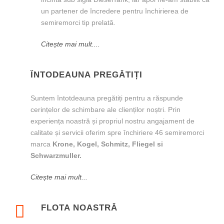
un partener de încredere pentru închirierea de
semiremorci tip prelată.
Citește mai mult....
ÎNTODEAUNA PREGĂTIȚI
Suntem întotdeauna pregătiți pentru a răspunde
cerințelor de schimbare ale clienților noștri. Prin
experiența noastră și propriul nostru angajament de
calitate și servicii oferim spre închiriere 46 semiremorci
marca
Krone, Kogel, Schmitz, Fliegel si
Schwarzmuller.
Citește mai mult...
FLOTA NOASTRĂ