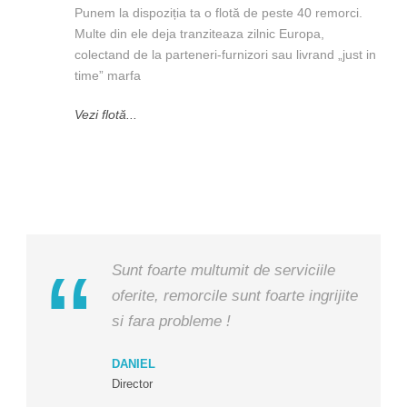
Punem la dispoziția ta o flotă de peste 40 remorci.
Multe din ele deja tranziteaza zilnic Europa,
colectand de la parteneri-furnizori sau livrand „just in
time” marfa
Vezi flotă...
Sunt foarte multumit de serviciile
oferite, remorcile sunt foarte ingrijite
si fara probleme !
DANIEL
Director