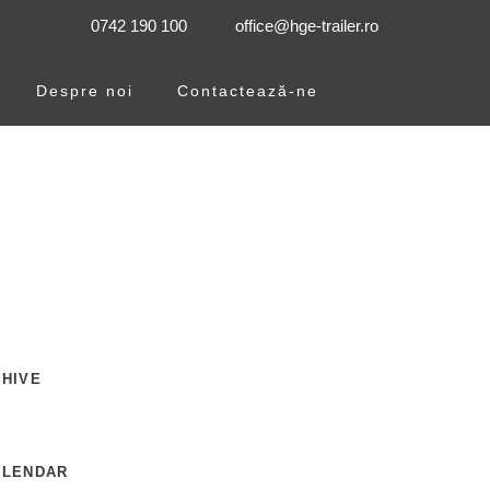
0742 190 100
office@hge-trailer.ro
Despre noi
Contactează-ne
HIVE
ALENDAR