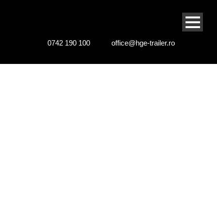
0742 190 100
office@hge-trailer.ro