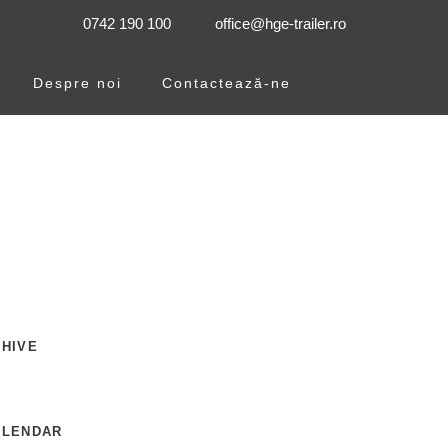
0742 190 100
office@hge-trailer.ro
Despre noi
Contactează-ne
HIVE
ALENDAR