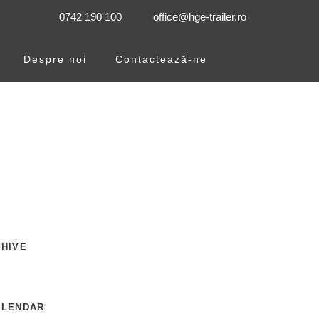
0742 190 100
office@hge-trailer.ro
Despre noi
Contactează-ne
HIVE
ALENDAR