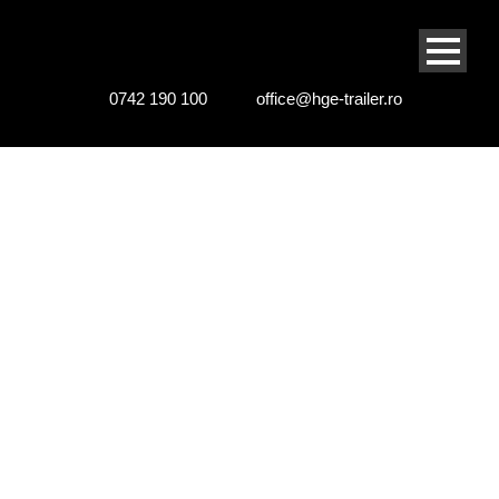
0742 190 100
office@hge-trailer.ro