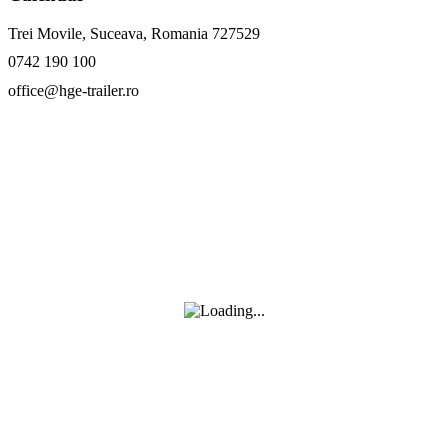
Trei Movile, Suceava, Romania 727529
0742 190 100
office@hge-trailer.ro