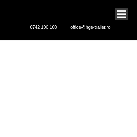
0742 190 100
office@hge-trailer.ro