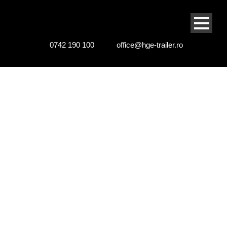
0742 190 100
office@hge-trailer.ro