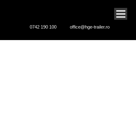
0742 190 100
office@hge-trailer.ro