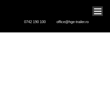
0742 190 100
office@hge-trailer.ro