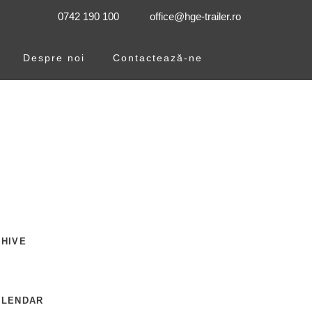
0742 190 100
office@hge-trailer.ro
Despre noi
Contactează-ne
HIVE
ALENDAR