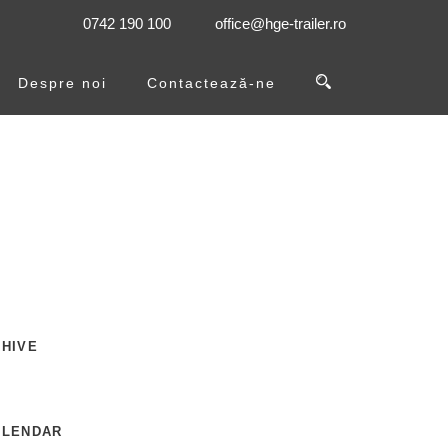
0742 190 100
office@hge-trailer.ro
Despre noi
Contactează-ne
HIVE
ALENDAR