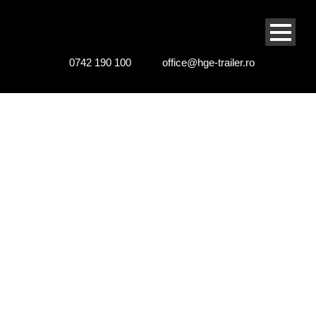
0742 190 100
office@hge-trailer.ro