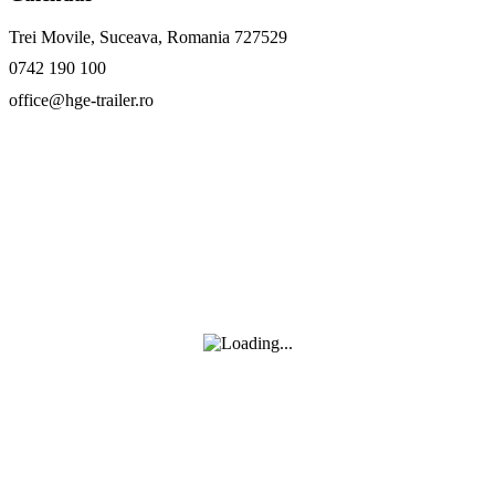
Trei Movile, Suceava, Romania 727529
0742 190 100
office@hge-trailer.ro