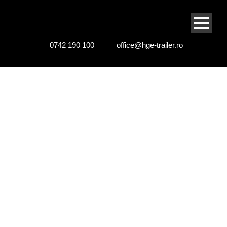
0742 190 100
office@hge-trailer.ro