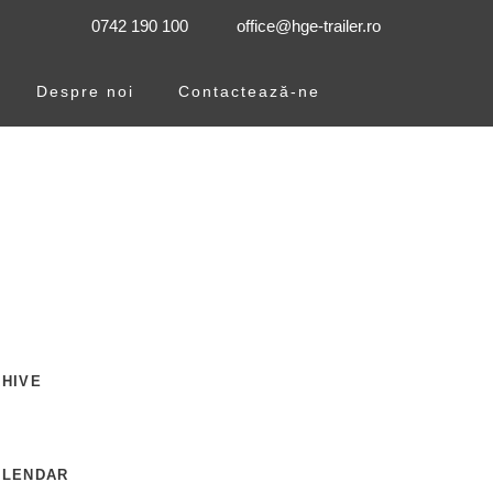
0742 190 100
office@hge-trailer.ro
Despre noi
Contactează-ne
HIVE
ALENDAR