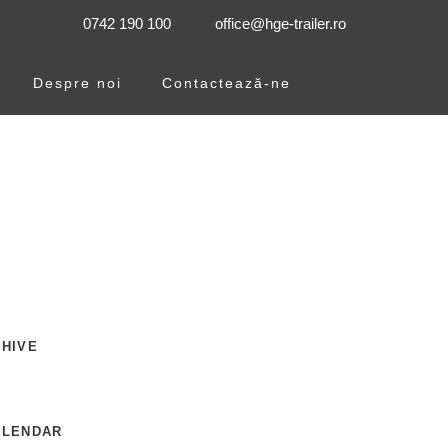
0742 190 100
office@hge-trailer.ro
Despre noi
Contactează-ne
HIVE
ALENDAR