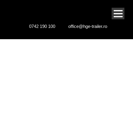
0742 190 100
office@hge-trailer.ro